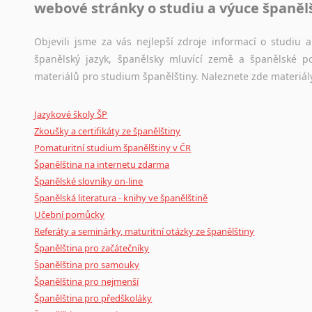
webové stránky o studiu a výuce španěl
Jazykový korpus je elektronický soubor autentických tex
korpusů, jež umožňují třeba vyhledávání slov a slovních spo
původního zdroje textu.
Objevili jsme za vás nejlepší zdroje informací o studiu
španělský jazyk, španělsky mluvící země a španělské p
Ostatní pomůcky pro překladatele
materiálů pro studium španělštiny. Naleznete zde materiál
Mix
pomůcek,
jež
mají
potenciál
pomoci
překladateli
v
je
Jazykové školy ŠP
poradny
a
pravidla
pravopisu
nebo
stylistické
příručky.
Zkoušky a certifikáty ze španělštiny
Pomaturitní studium španělštiny v ČR
Španělština na internetu zdarma
Španělské slovníky on-line
Španělská literatura - knihy ve španělštině
Učební pomůcky
Referáty a seminárky, maturitní otázky ze španělštiny
Španělština pro začátečníky
Španělština pro samouky
Španělština pro nejmenší
Španělština pro předškoláky