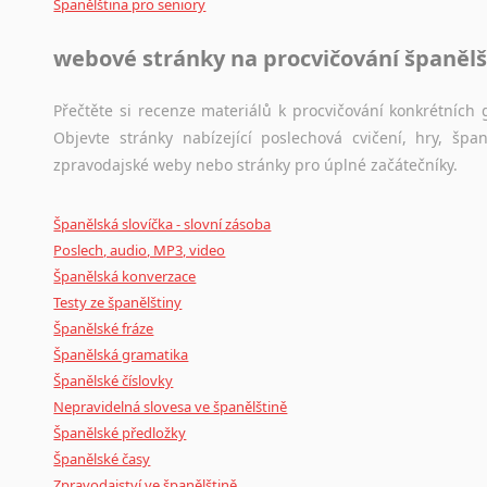
Španělština pro seniory
webové stránky na procvičování španělš
Přečtěte si recenze materiálů k procvičování konkrétních g
Objevte stránky nabízející poslechová cvičení, hry, š
zpravodajské weby nebo stránky pro úplné začátečníky.
Španělská slovíčka - slovní zásoba
Poslech, audio, MP3, video
Španělská konverzace
Testy ze španělštiny
Španělské fráze
Španělská gramatika
Španělské číslovky
Nepravidelná slovesa ve španělštině
Španělské předložky
Španělské časy
Zpravodajství ve španělštině