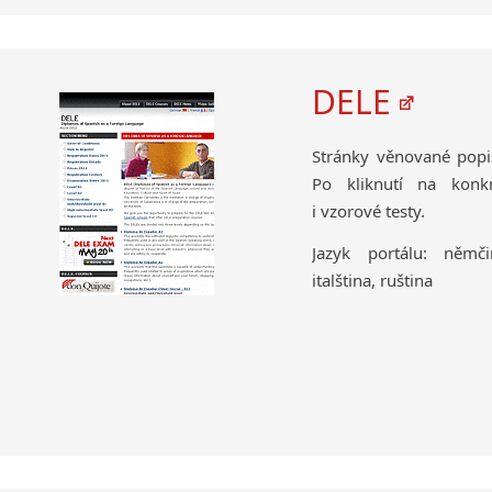
DELE
Stránky věnované popi
Po kliknutí na konk
i vzorové testy.
Jazyk portálu: němčin
italština, ruština