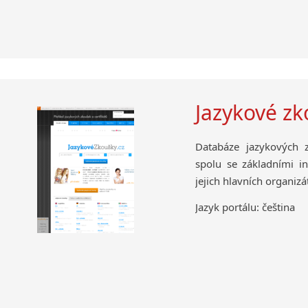
Jazykové z
Databáze jazykových 
spolu se základními i
jejich hlavních organizá
Jazyk portálu: čeština