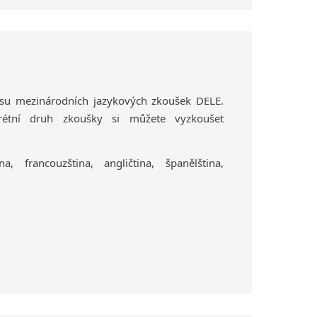
su mezinárodních jazykových zkoušek DELE.
rétní druh zkoušky si můžete vyzkoušet
a, francouzština, angličtina, španělština,