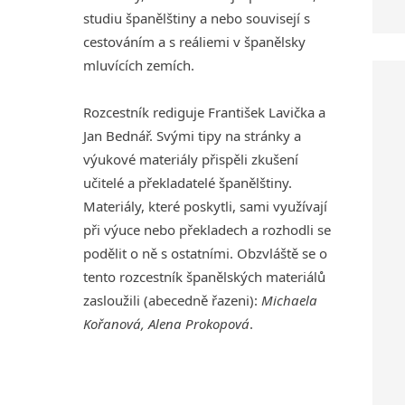
studiu španělštiny a nebo souvisejí s
cestováním a s reáliemi v španělsky
mluvících zemích.
Rozcestník rediguje František Lavička a
Jan Bednář. Svými tipy na stránky a
výukové materiály přispěli zkušení
učitelé a překladatelé španělštiny.
Materiály, které poskytli, sami využívají
při výuce nebo překladech a rozhodli se
podělit o ně s ostatními. Obzvláště se o
tento rozcestník španělských materiálů
zasloužili (abecedně řazeni):
Michaela
Kořanová, Alena Prokopová
.