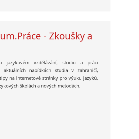
ium.Práce - Zkoušky a
 o jazykovém vzdělávání, studiu a práci
 aktuálních nabídkách studia v zahraničí,
tipy na internetové stránky pro výuku jazyků,
azykových školách a nových metodách.