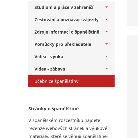
Studium a práce v zahraničí
Cestování a poznávací zájezdy
Zdroje informací o španělštině
Pomůcky pro překladatele
Videa - výuka
Videa - zábava
učebnice španělštiny
Stránky o španělštině
V španělském rozcestníku najdete
recenze webových stránek a výukové
materiály, které se věnují španělštině,