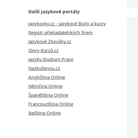
Další jazykové portály
Jazykovky.cz - jazykové školy a kurzy
Registr překladatelských firem
Jazykové Zkoušky.cz
Slevy Kurzů.cz
Jazyky.Studium.Práce
Nazkušenou.cz
Angličtina Online
Němčina Online
Španělština Online
Francouzština Online
Italština Online