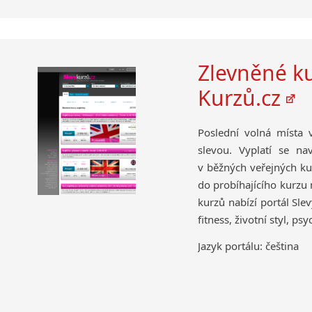
Zlevněné ku
Kurzů.cz
Poslední volná místa 
slevou. Vyplatí se na
v běžných veřejných ku
do probíhajícího kurzu
kurzů nabízí portál Slev
fitness, životní styl, p
Jazyk portálu: čeština