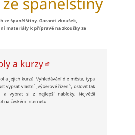
 ze španělštiny
 ze španělštiny. Garanti zkoušek,
bní materiály k přípravě na zkoušky ze
oly a kurzy
l a jejich kurzů. Vyhledávání dle města, typu
t vypsat vlastní „výběrové řízení“, oslovit tak
 a vybrat si z nejlepší nabídky. Největší
ol na českém internetu.