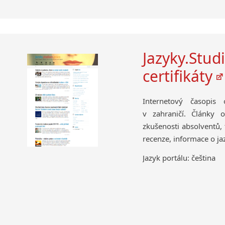
Jazyky.Stud
certifikáty
Internetový časopis
v zahraničí. Články o
zkušenosti absolventů, 
recenze, informace o j
Jazyk portálu: čeština