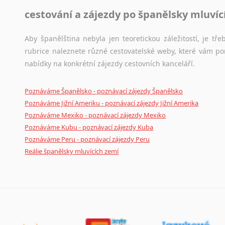
cestování a zájezdy po španělsky mluví
Aby španělština nebyla jen teoretickou záležitostí, je tře
rubrice naleznete různé cestovatelské weby, které vám po
nabídky na konkrétní zájezdy cestovních kanceláří.
Poznáváme Španělsko - poznávací zájezdy Španělsko
Poznáváme Jižní Ameriku - poznávací zájezdy Jižní Amerika
Poznáváme Mexiko - poznávací zájezdy Mexiko
Poznáváme Kubu - poznávací zájezdy Kuba
Poznáváme Peru - poznávací zájezdy Peru
Reálie španělsky mluvících zemí