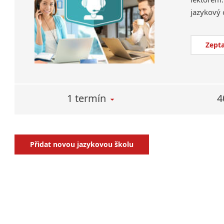
Zepta
1 termín
4
Přidat novou jazykovou školu