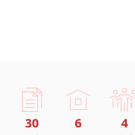
30
6
4