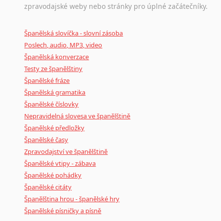
zpravodajské weby nebo stránky pro úplné začátečníky.
Španělská slovíčka - slovní zásoba
Poslech, audio, MP3, video
Španělská konverzace
Testy ze španělštiny
Španělské fráze
Španělská gramatika
Španělské číslovky
Nepravidelná slovesa ve španělštině
Španělské předložky
Španělské časy
Zpravodajství ve španělštině
Španělské vtipy - zábava
Španělské pohádky
Španělské citáty
Španělština hrou - španělské hry
Španělské písničky a písně