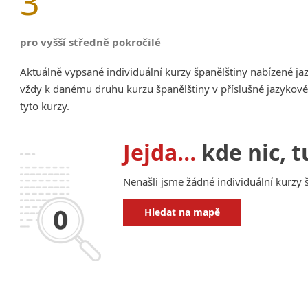
3
pro vyšší středně pokročilé
Aktuálně vypsané individuální kurzy španělštiny nabízené j
vždy k danému druhu kurzu španělštiny v příslušné jazykové
tyto kurzy.
Jejda…
kde nic, t
Nenašli jsme žádné individuální kurzy š
Hledat na mapě