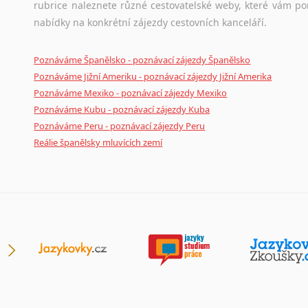
rubrice naleznete různé cestovatelské weby, které vám po
nabídky na konkrétní zájezdy cestovních kanceláří.
Poznáváme Španělsko - poznávací zájezdy Španělsko
Poznáváme Jižní Ameriku - poznávací zájezdy Jižní Amerika
Poznáváme Mexiko - poznávací zájezdy Mexiko
Poznáváme Kubu - poznávací zájezdy Kuba
Poznáváme Peru - poznávací zájezdy Peru
Reálie španělsky mluvících zemí