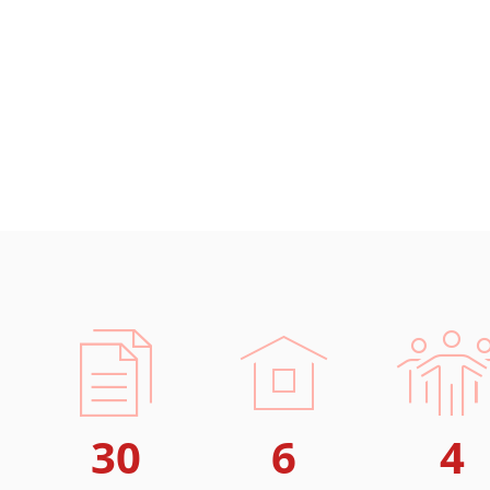
30
6
4