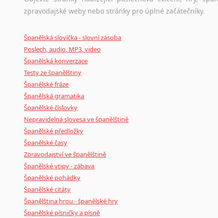
zpravodajské weby nebo stránky pro úplné začátečníky.
Španělská slovíčka - slovní zásoba
Poslech, audio, MP3, video
Španělská konverzace
Testy ze španělštiny
Španělské fráze
Španělská gramatika
Španělské číslovky
Nepravidelná slovesa ve španělštině
Španělské předložky
Španělské časy
Zpravodajství ve španělštině
Španělské vtipy - zábava
Španělské pohádky
Španělské citáty
Španělština hrou - španělské hry
Španělské písničky a písně