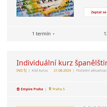
Zeptat se
1 termín
1
Individuální kurz španělštin
IND ŠJ
|
Kód kurzu
21.08.2024
|
Poslední aktualiza
Empire Praha
|
Praha 5