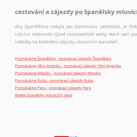
cestování a zájezdy po španělsky mluví
Aby španělština nebyla jen teoretickou záležitostí, je tře
rubrice naleznete různé cestovatelské weby, které vám po
nabídky na konkrétní zájezdy cestovních kanceláří.
Poznáváme Španělsko - poznávací zájezdy Španělsko
Poznáváme Jižní Ameriku - poznávací zájezdy Jižní Amerika
Poznáváme Mexiko - poznávací zájezdy Mexiko
Poznáváme Kubu - poznávací zájezdy Kuba
Poznáváme Peru - poznávací zájezdy Peru
Reálie španělsky mluvících zemí