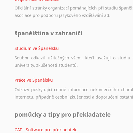
Oficiální
stránky
organizací
pomáhajících
při
studiu
španělš
asociace
pro
podporu
jazykového
vzdělávání
ad.
španělština v zahraničí
Studium ve Španělsku
Soubor
odkazů
užitečných
všem,
kteří
uvažují
o
studiu
univerzity,
zkušenosti
studentů.
Práce ve Španělsku
Odkazy
poskytující
cenné
informace
nekomerčního
chara
internetu,
případně
osobní
zkušenosti
a
doporučení
ostatn
pomůcky a tipy pro překladatele
CAT - Software pro překladatele