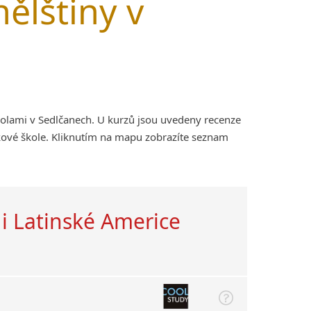
ělštiny v
kolami v Sedlčanech. U kurzů jsou uvedeny recenze
kové škole. Kliknutím na mapu zobrazíte seznam
 i Latinské Americe