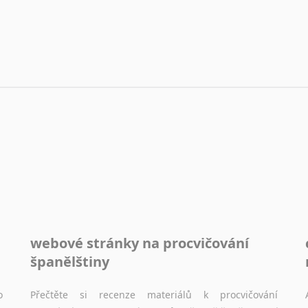
webové stránky na procvičování
španělštiny
o
Přečtěte si recenze materiálů k procvičování