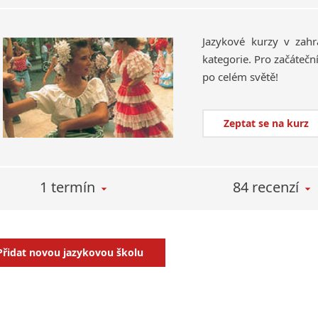
Jazykové kurzy v zahr
kategorie. Pro začáteční
po celém světě!
Zeptat se na kurz
1 termín
84 recenzí
Přidat novou jazykovou školu