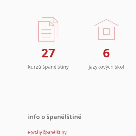
27
6
kurzů španělštiny
jazykových škol
info o španělštině
Portály španělštiny