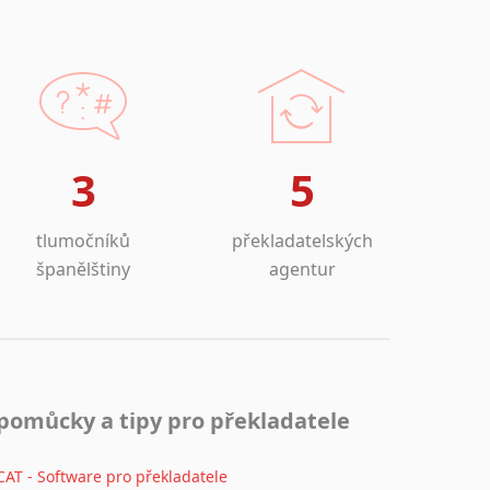
3
5
tlumočníků
překladatelských
španělštiny
agentur
pomůcky a tipy pro překladatele
CAT - Software pro překladatele