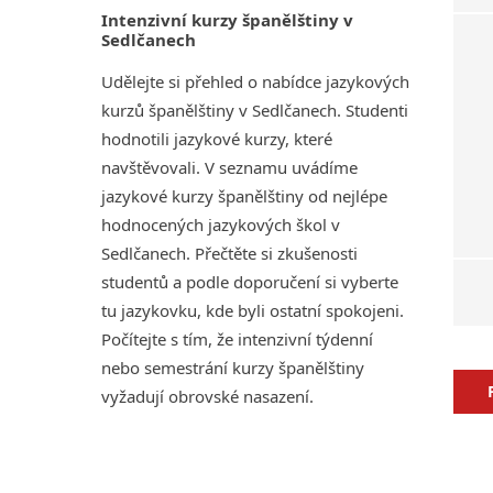
Intenzivní kurzy španělštiny v
Sedlčanech
Udělejte si přehled o nabídce jazykových
kurzů španělštiny v Sedlčanech. Studenti
hodnotili jazykové kurzy, které
navštěvovali. V seznamu uvádíme
jazykové kurzy španělštiny od nejlépe
hodnocených jazykových škol v
Sedlčanech. Přečtěte si zkušenosti
studentů a podle doporučení si vyberte
tu jazykovku, kde byli ostatní spokojeni.
Počítejte s tím, že intenzivní týdenní
nebo semestrání kurzy španělštiny
vyžadují obrovské nasazení.