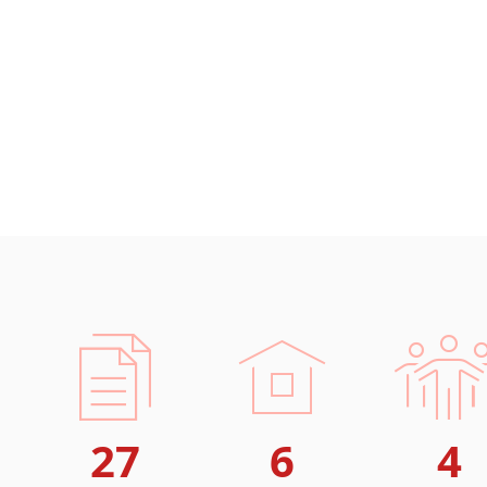
27
6
4