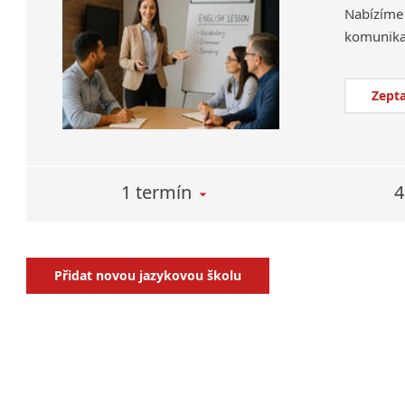
Nabízíme 
Zepta
1 termín
4
Přidat novou jazykovou školu