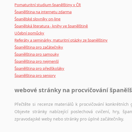
Pomaturitní studium španělštiny v ČR
Španělština na internetu zdarma
Španělské slovníky on-line
Španělská literatura - knihy ve španělštině
Učební pomůcky
Referáty a seminárky, maturitní otázky ze španělštiny
Španělština pro začátečníky
Španělština pro samouky
Španělština pro nejmenší
Španělština pro předškoláky
Španělština pro seniory
webové stránky na procvičování španělš
Přečtěte si recenze materiálů k procvičování konkrétních g
Objevte stránky nabízející poslechová cvičení, hry, š
zpravodajské weby nebo stránky pro úplné začátečníky.