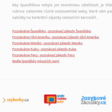
Aby španělština nebyla jen teoretickou záležitostí, je tře
rubrice naleznete různé cestovatelské weby, které vám po
nabídky na konkrétní zájezdy cestovních kanceláří.
Poznáváme Španělsko - poznávací zájezdy Španělsko
Poznáváme Jižní Ameriku - poznávací zájezdy Jižní Amerika
Poznáváme Mexiko - poznávací zájezdy Mexiko
Poznáváme Kubu - poznávací zájezdy Kuba
Poznáváme Peru - poznávací zájezdy Peru
Reálie španělsky mluvících zemí