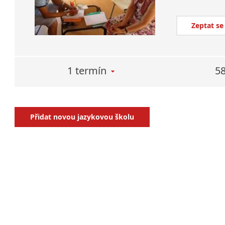
Zeptat se
1 termín
58
Přidat novou jazykovou školu