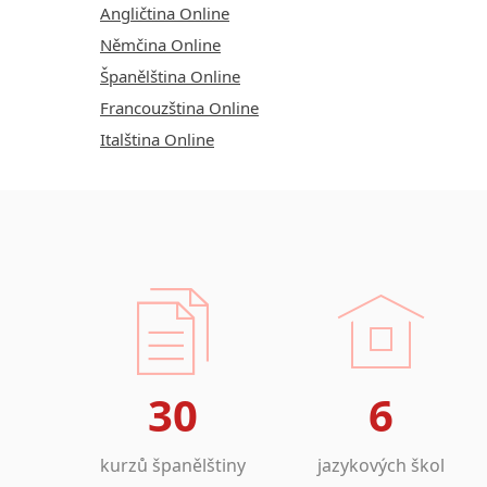
Angličtina Online
Němčina Online
Španělština Online
Francouzština Online
Italština Online
30
6
kurzů španělštiny
jazykových škol