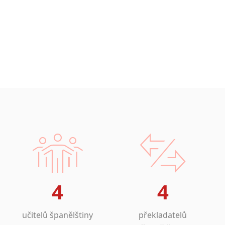
4
4
učitelů španělštiny
překladatelů