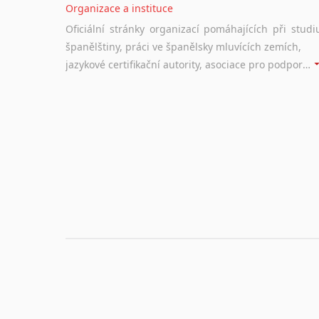
Organizace a instituce
Oficiální stránky organizací pomáhajících při studi
španělštiny, práci ve španělsky mluvících zemích,
jazykové certifikační autority, asociace pro podporu jazykového vzdělávání ad.