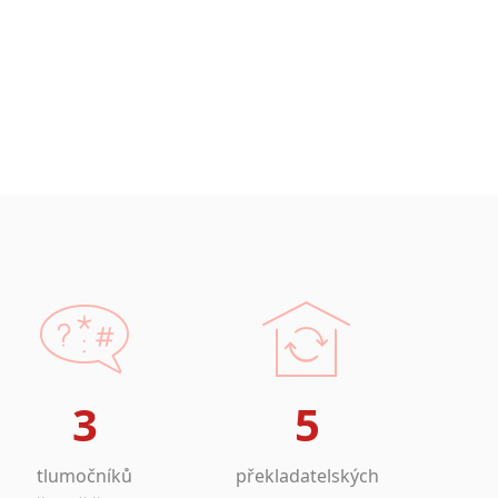
3
5
tlumočníků
překladatelských