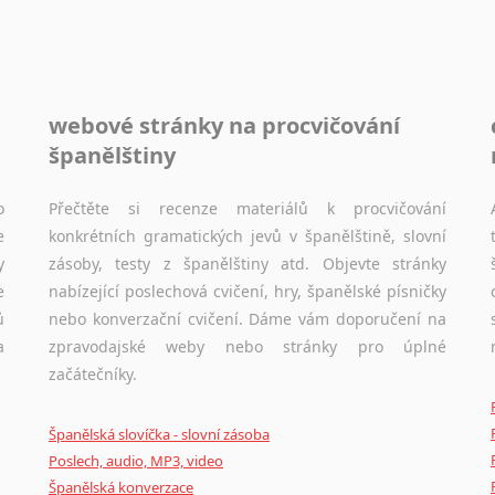
webové stránky na procvičování
španělštiny
o
Přečtěte si recenze materiálů k procvičování
e
konkrétních gramatických jevů v španělštině, slovní
y
zásoby, testy z španělštiny atd. Objevte stránky
e
nabízející poslechová cvičení, hry, španělské písničky
ů
nebo konverzační cvičení. Dáme vám doporučení na
a
zpravodajské weby nebo stránky pro úplné
začátečníky.
Španělská slovíčka - slovní zásoba
Poslech, audio, MP3, video
Španělská konverzace