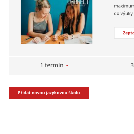
maximum a
Zepta
1 termín
3
Přidat novou jazykovou školu