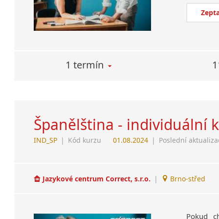
Zepta
1 termín
1
Španělština - individuální 
IND_SP
|
Kód kurzu
01.08.2024
|
Poslední aktualiza
Jazykové centrum Correct, s.r.o.
|
Brno-střed
Pokud ch