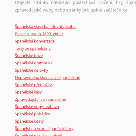
Objevte stránky nabízející poslechová cvičení, hry, š
zpravodajské weby nebo stránky pro úplné začátečníky.
Španělská slovíčka - slovní zásoba
Poslech, audio, MP3, video
Španělská konverzace
Testy ze španělštiny
Španělské fráze
Španělská gramatika
Španělské číslovky
Nepravidelná slovesa ve španělštině
Španělské předložky
Španělské časy
Zpravodajství ve španělštině
Španělské vtipy - zábava
Španělské pohádky
Španělské citáty
Španělština hrou - španělské hry
Španělské písničky a písně