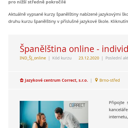
pro nižší středně pokročilé
Aktuálně vypsané kurzy španělštiny nabízené jazykovými šk
druhu kurzu španělštiny v příslušné jazykové škole. Kliknut
Španělština online - indivi
IND_ŠJ_online
|
Kód kurzu
23.12.2020
|
Poslední ak
Jazykové centrum Correct, s.r.o.
|
Brno-střed
Připojte
kanceláře