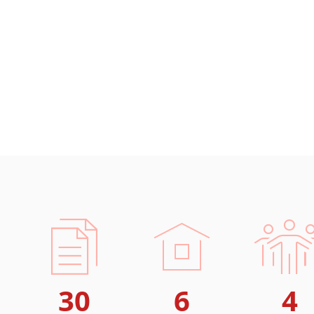
30
6
4