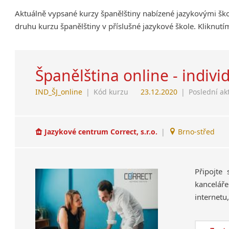
Aktuálně vypsané kurzy španělštiny nabízené jazykovými šk
druhu kurzu španělštiny v příslušné jazykové škole. Kliknut
Španělština online - indivi
IND_ŠJ_online
|
Kód kurzu
23.12.2020
|
Poslední ak
Jazykové centrum Correct, s.r.o.
|
Brno-střed
Připojte
kanceláře