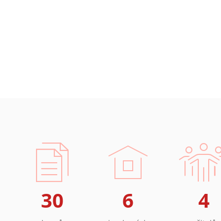
30
6
4