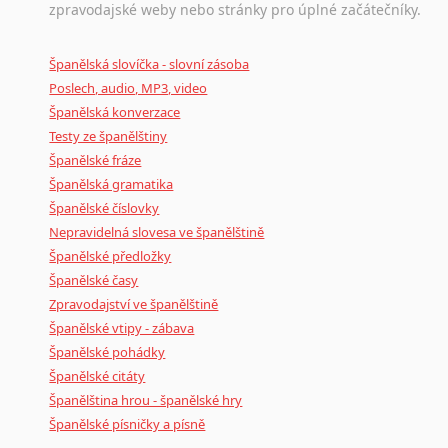
zpravodajské weby nebo stránky pro úplné začátečníky.
Španělská slovíčka - slovní zásoba
Poslech, audio, MP3, video
Španělská konverzace
Testy ze španělštiny
Španělské fráze
Španělská gramatika
Španělské číslovky
Nepravidelná slovesa ve španělštině
Španělské předložky
Španělské časy
Zpravodajství ve španělštině
Španělské vtipy - zábava
Španělské pohádky
Španělské citáty
Španělština hrou - španělské hry
Španělské písničky a písně