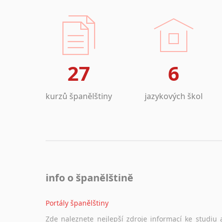
27
6
kurzů španělštiny
jazykových škol
info o španělštině
Portály španělštiny
Zde naleznete nejlepší zdroje informací ke studiu 