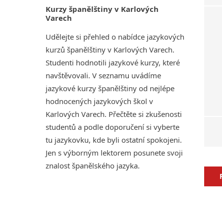
Kurzy španělštiny v Karlových
Varech
Udělejte si přehled o nabídce jazykových
kurzů španělštiny v Karlových Varech.
Studenti hodnotili jazykové kurzy, které
navštěvovali. V seznamu uvádíme
jazykové kurzy španělštiny od nejlépe
hodnocených jazykových škol v
Karlových Varech. Přečtěte si zkušenosti
studentů a podle doporučení si vyberte
tu jazykovku, kde byli ostatní spokojeni.
Jen s výborným lektorem posunete svoji
znalost španělského jazyka.