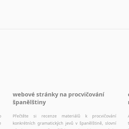
webové stránky na procvičování
španělštiny
o
Přečtěte si recenze materiálů k procvičování
e
konkrétních gramatických jevů v španělštině, slovní