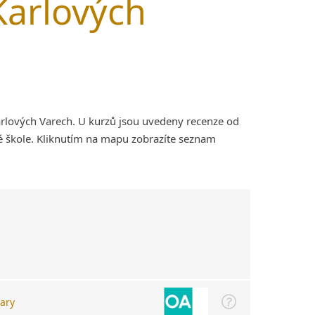
Karlových
arlových Varech. U kurzů jsou uvedeny recenze od
é škole. Kliknutím na mapu zobrazíte seznam
ary