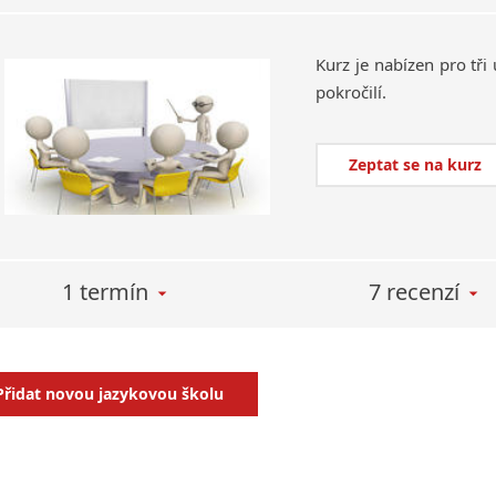
Kurz
je
nabízen
pro
tři
pokročilí.
Zeptat se na kurz
1 termín
7 recenzí
Přidat novou jazykovou školu