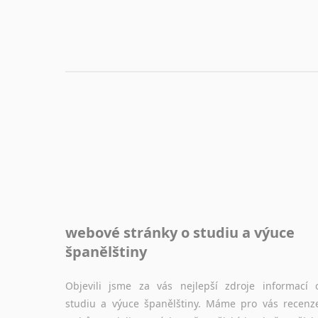
webové stránky o studiu a výuce
španělštiny
Objevili jsme za vás nejlepší zdroje informací 
studiu a výuce španělštiny. Máme pro vás recenz