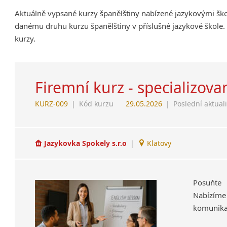
Aktuálně vypsané kurzy španělštiny nabízené jazykovými ško
danému druhu kurzu španělštiny v příslušné jazykové škole.
kurzy.
Firemní kurz - specializov
KURZ-009
|
Kód kurzu
29.05.2026
|
Poslední aktual
Jazykovka Spokely s.r.o
|
Klatovy
Posuňte
Nabízíme 