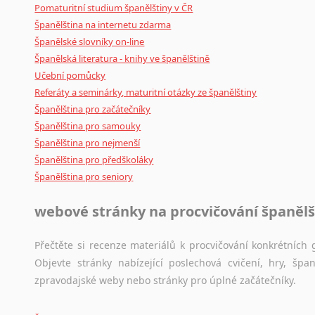
Pomaturitní studium španělštiny v ČR
Španělština na internetu zdarma
Španělské slovníky on-line
Španělská literatura - knihy ve španělštině
Učební pomůcky
Referáty a seminárky, maturitní otázky ze španělštiny
Španělština pro začátečníky
Španělština pro samouky
Španělština pro nejmenší
Španělština pro předškoláky
Španělština pro seniory
webové stránky na procvičování španělš
Přečtěte si recenze materiálů k procvičování konkrétních g
Objevte stránky nabízející poslechová cvičení, hry, š
zpravodajské weby nebo stránky pro úplné začátečníky.