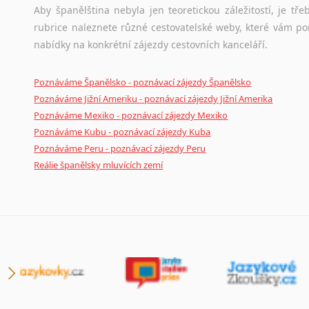
Aby španělština nebyla jen teoretickou záležitostí, je tře
rubrice naleznete různé cestovatelské weby, které vám po
nabídky na konkrétní zájezdy cestovních kanceláří.
Poznáváme Španělsko - poznávací zájezdy Španělsko
Poznáváme Jižní Ameriku - poznávací zájezdy Jižní Amerika
Poznáváme Mexiko - poznávací zájezdy Mexiko
Poznáváme Kubu - poznávací zájezdy Kuba
Poznáváme Peru - poznávací zájezdy Peru
Reálie španělsky mluvících zemí