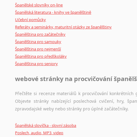
Španělské slovníky on-line
Španělská literatura - knihy ve španělštině
Učební pomůcky
Referáty a seminárky, maturitní otázky ze španělštiny
Španělština pro začátečníky
Španělština pro samouky
Španělština pro nejmenší
Španělština pro předškoláky
Španělština pro seniory
webové stránky na procvičování španělš
Přečtěte si recenze materiálů k procvičování konkrétních g
Objevte stránky nabízející poslechová cvičení, hry, š
zpravodajské weby nebo stránky pro úplné začátečníky.
Španělská slovíčka - slovní zásoba
Poslech, audio, MP3, video