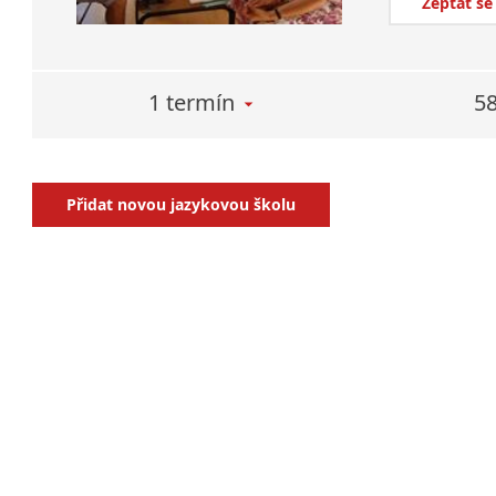
Zeptat se
1 termín
58
Přidat novou jazykovou školu