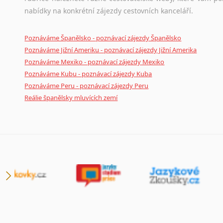
nabídky na konkrétní zájezdy cestovních kanceláří.
Poznáváme Španělsko - poznávací zájezdy Španělsko
Poznáváme Jižní Ameriku - poznávací zájezdy Jižní Amerika
Poznáváme Mexiko - poznávací zájezdy Mexiko
Poznáváme Kubu - poznávací zájezdy Kuba
Poznáváme Peru - poznávací zájezdy Peru
Reálie španělsky mluvících zemí