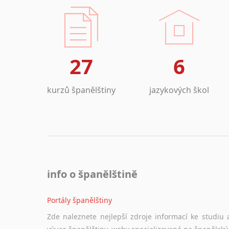
27
6
kurzů španělštiny
jazykových škol
info o španělštině
Portály španělštiny
Zde naleznete nejlepší zdroje informací ke studiu 