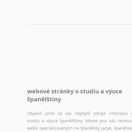
webové stránky o studiu a výuce
španělštiny
Objevili jsme za vás nejlepší zdroje informací 
studiu a výuce španělštiny. Máme pro vás recenz
webů specializovaných na španělský jazyk, španělsk