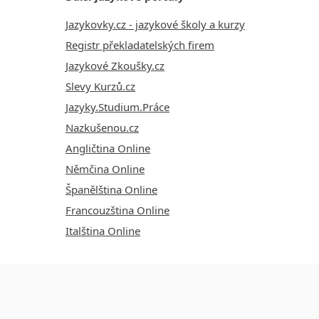
Jazykovky.cz - jazykové školy a kurzy
Registr překladatelských firem
Jazykové Zkoušky.cz
Slevy Kurzů.cz
Jazyky.Studium.Práce
Nazkušenou.cz
Angličtina Online
Němčina Online
Španělština Online
Francouzština Online
Italština Online