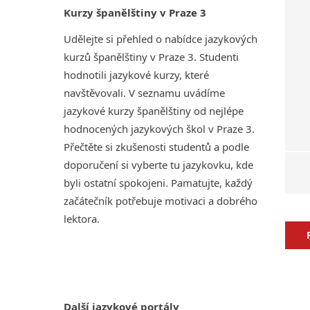
Kurzy španělštiny v Praze 3
Udělejte si přehled o nabídce jazykových
kurzů španělštiny v Praze 3. Studenti
hodnotili jazykové kurzy, které
navštěvovali. V seznamu uvádíme
jazykové kurzy španělštiny od nejlépe
hodnocených jazykových škol v Praze 3.
Přečtěte si zkušenosti studentů a podle
doporučení si vyberte tu jazykovku, kde
byli ostatní spokojeni. Pamatujte, každý
začátečník potřebuje motivaci a dobrého
lektora.
Další jazykové portály