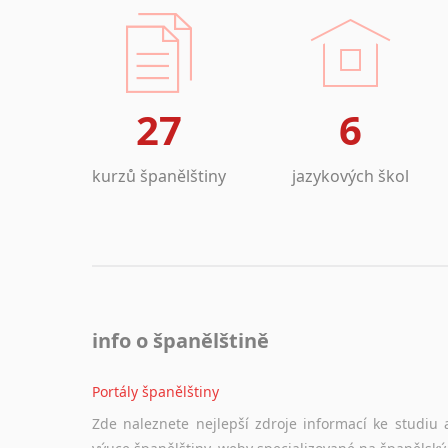
27
6
kurzů španělštiny
jazykových škol
info o španělštině
Portály španělštiny
Zde naleznete nejlepší zdroje informací ke studiu 