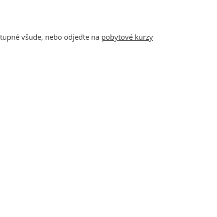
ostupné všude, nebo odjeďte na
pobytové kurzy