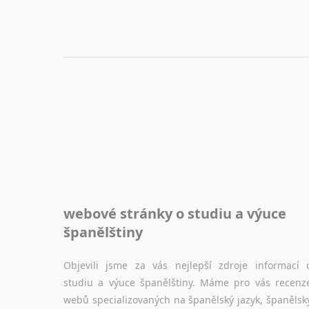
webové stránky o studiu a výuce
španělštiny
Objevili jsme za vás nejlepší zdroje informací 
studiu a výuce španělštiny. Máme pro vás recenz
webů specializovaných na španělský jazyk, španělsk