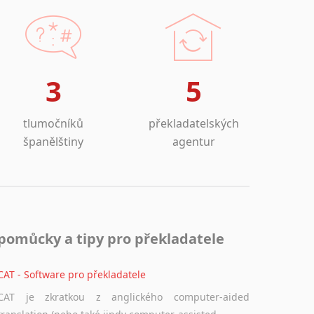
3
5
tlumočníků
překladatelských
španělštiny
agentur
pomůcky a tipy pro překladatele
CAT - Software pro překladatele
CAT je zkratkou z anglického computer-aided