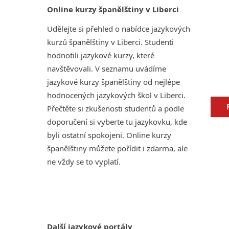
Online kurzy španělštiny v Liberci
Udělejte si přehled o nabídce jazykových
kurzů španělštiny v Liberci. Studenti
hodnotili jazykové kurzy, které
navštěvovali. V seznamu uvádíme
jazykové kurzy španělštiny od nejlépe
hodnocených jazykových škol v Liberci.
Přečtěte si zkušenosti studentů a podle
doporučení si vyberte tu jazykovku, kde
byli ostatní spokojeni. Online kurzy
španělštiny můžete pořídit i zdarma, ale
ne vždy se to vyplatí.
Další jazykové portály