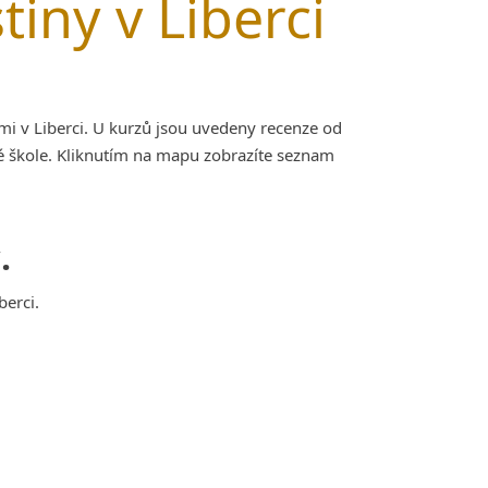
iny v Liberci
mi v Liberci. U kurzů jsou uvedeny recenze od
é škole. Kliknutím na mapu zobrazíte seznam
.
berci.