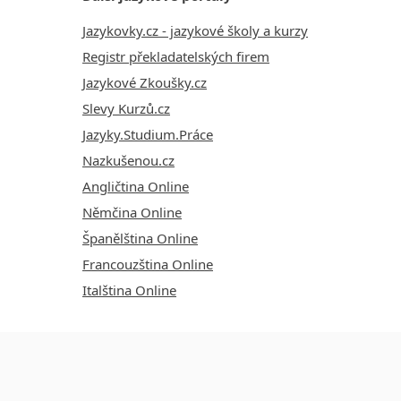
Jazykovky.cz - jazykové školy a kurzy
Registr překladatelských firem
Jazykové Zkoušky.cz
Slevy Kurzů.cz
Jazyky.Studium.Práce
Nazkušenou.cz
Angličtina Online
Němčina Online
Španělština Online
Francouzština Online
Italština Online