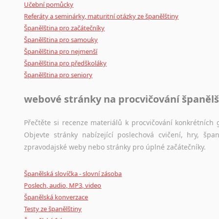
Učební pomůcky
Referáty a seminárky, maturitní otázky ze španělštiny
Španělština pro začátečníky
Španělština pro samouky
Španělština pro nejmenší
Španělština pro předškoláky
Španělština pro seniory
webové stránky na procvičování španělš
Přečtěte si recenze materiálů k procvičování konkrétních g
Objevte stránky nabízející poslechová cvičení, hry, š
zpravodajské weby nebo stránky pro úplné začátečníky.
Španělská slovíčka - slovní zásoba
Poslech, audio, MP3, video
Španělská konverzace
Testy ze španělštiny