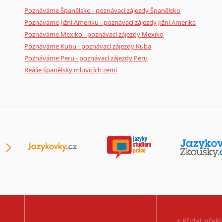
Poznáváme Španělsko - poznávací zájezdy Španělsko
Poznáváme Jižní Ameriku - poznávací zájezdy Jižní Amerika
Poznáváme Mexiko - poznávací zájezdy Mexiko
Poznáváme Kubu - poznávací zájezdy Kuba
Poznáváme Peru - poznávací zájezdy Peru
Reálie španělsky mluvících zemí
+ Přidat přek