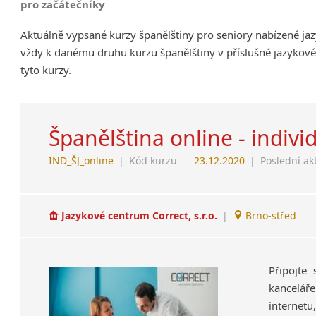
pro začátečníky
Aktuálně vypsané kurzy španělštiny pro seniory nabízené ja
vždy k danému druhu kurzu španělštiny v příslušné jazykové
tyto kurzy.
Španělština online - indivi
IND_ŠJ_online
|
Kód kurzu
23.12.2020
|
Poslední ak
Jazykové centrum Correct, s.r.o.
|
Brno-střed
Připojte
kanceláře