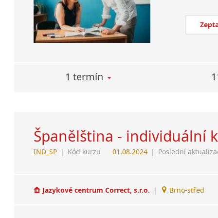
Zepta
1 termín
1
Španělština - individuální 
IND_SP
|
Kód kurzu
01.08.2024
|
Poslední aktualiza
Jazykové centrum Correct, s.r.o.
|
Brno-střed