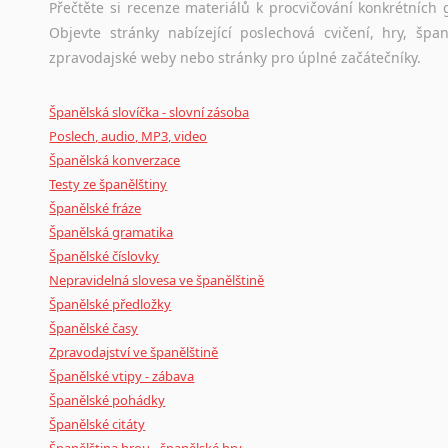
Přečtěte si recenze materiálů k procvičování konkrétních g
Objevte stránky nabízející poslechová cvičení, hry, š
zpravodajské weby nebo stránky pro úplné začátečníky.
Španělská slovíčka - slovní zásoba
Poslech, audio, MP3, video
Španělská konverzace
Testy ze španělštiny
Španělské fráze
Španělská gramatika
Španělské číslovky
Nepravidelná slovesa ve španělštině
Španělské předložky
Španělské časy
Zpravodajství ve španělštině
Španělské vtipy - zábava
Španělské pohádky
Španělské citáty