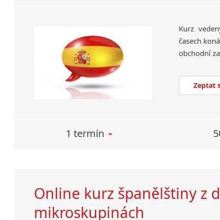
Kurz veden
časech koná
Zeptat 
1 termín
5
Online kurz španělštiny z 
mikroskupinách