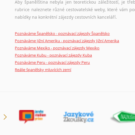
Aby španělština nebyla jen teoretickou záležitostí, je tře
rubrice naleznete různé cestovatelské weby, které vám po
nabídky na konkrétní zájezdy cestovních kanceláří.
Poznáváme Španělsko - poznávací zájezdy Španělsko
Poznáváme Jižní Ameriku - poznávací zájezdy Jižní Amerika
Poznáváme Mexiko - poznávací zájezdy Mexiko
Poznáváme Kubu - poznávací zájezdy Kuba
Poznáváme Peru - poznávací zájezdy Peru
Reálie španělsky mluvících zemí