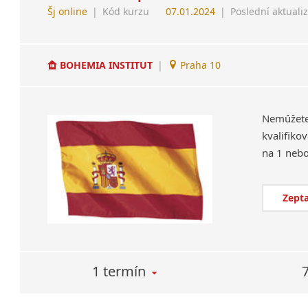
Šj online
|
Kód kurzu
07.01.2024
|
Poslední aktuali
BOHEMIA INSTITUT
|
Praha 10
Nemůžet
kvalifiko
Zepta
1 termín