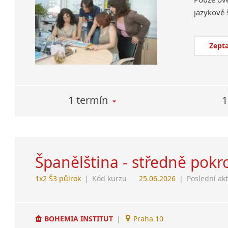
Zepta
1 termín
1
Španělština - středně pokro
1x2 Š3 půlrok
|
Kód kurzu
25.06.2026
|
Poslední ak
BOHEMIA INSTITUT
|
Praha 10