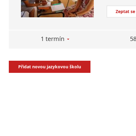
Zeptat se
1 termín
58
Přidat novou jazykovou školu