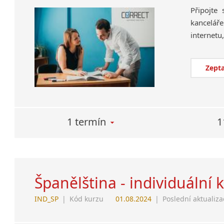
Připojte
kanceláře
Zepta
1 termín
1
Španělština - individuální 
IND_SP
|
Kód kurzu
01.08.2024
|
Poslední aktualiza