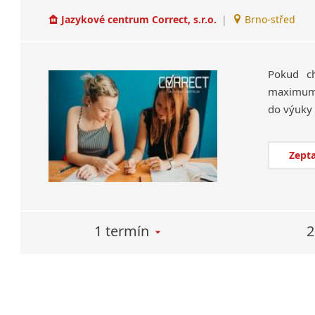
Jazykové centrum Correct, s.r.o.
|
Brno-střed
Pokud ch
maximum a
Zepta
1 termín
2