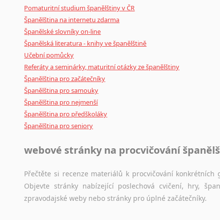
Pomaturitní studium španělštiny v ČR
Španělština na internetu zdarma
Španělské slovníky on-line
Španělská literatura - knihy ve španělštině
Učební pomůcky
Referáty a seminárky, maturitní otázky ze španělštiny
Španělština pro začátečníky
Španělština pro samouky
Španělština pro nejmenší
Španělština pro předškoláky
Španělština pro seniory
webové stránky na procvičování španělš
Přečtěte si recenze materiálů k procvičování konkrétních g
Objevte stránky nabízející poslechová cvičení, hry, š
zpravodajské weby nebo stránky pro úplné začátečníky.