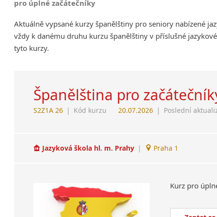
pro úplné začátečníky
Aktuálně vypsané kurzy španělštiny pro seniory nabízené ja
vždy k danému druhu kurzu španělštiny v příslušné jazykové
tyto kurzy.
Španělština pro začátečník
S2Z1A 26
|
Kód kurzu
20.07.2026
|
Poslední aktuali
Jazyková škola hl. m. Prahy
|
Praha 1
Kurz
pro
úpln