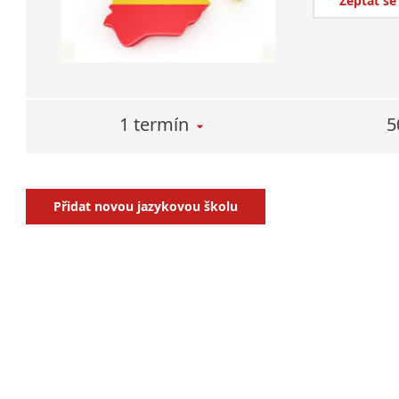
Zeptat se
1 termín
5
Přidat novou jazykovou školu