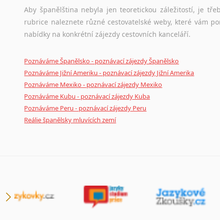
Aby španělština nebyla jen teoretickou záležitostí, je tře
rubrice naleznete různé cestovatelské weby, které vám po
nabídky na konkrétní zájezdy cestovních kanceláří.
Poznáváme Španělsko - poznávací zájezdy Španělsko
Poznáváme Jižní Ameriku - poznávací zájezdy Jižní Amerika
Poznáváme Mexiko - poznávací zájezdy Mexiko
Poznáváme Kubu - poznávací zájezdy Kuba
Poznáváme Peru - poznávací zájezdy Peru
Reálie španělsky mluvících zemí