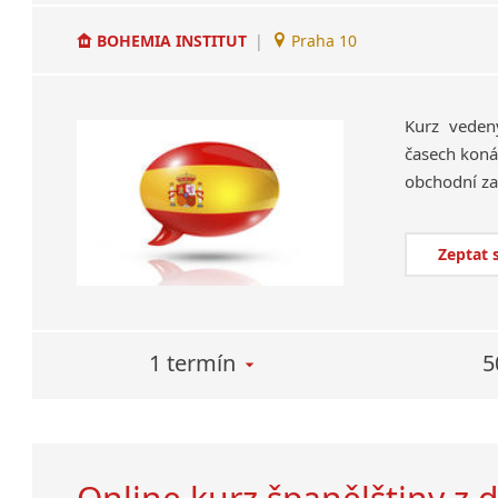
BOHEMIA INSTITUT
|
Praha 10
Kurz veden
časech koná
Zeptat 
1 termín
5