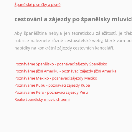
Španělské písničky a písně
cestování a zájezdy po španělsky mluví
Aby španělština nebyla jen teoretickou záležitostí, je tře
rubrice naleznete různé cestovatelské weby, které vám po
nabídky na konkrétní zájezdy cestovních kanceláří.
Poznáváme Španělsko - poznávací zájezdy Španělsko
Poznáváme Jižní Ameriku - poznávací zájezdy Jižní Amerika
Poznáváme Mexiko - poznávací zájezdy Mexiko
Poznáváme Kubu - poznávací zájezdy Kuba
Poznáváme Peru - poznávací zájezdy Peru
Reálie španělsky mluvících zemí