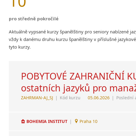
10
pro středně pokročilé
Aktuálně vypsané kurzy španělštiny pro seniory nabízené ja
vždy k danému druhu kurzu španělštiny v příslušné jazykové
tyto kurzy.
POBYTOVÉ ZAHRANIČNÍ KURZ
ostatních jazyků pro manaž
ZAHRMAN-AJ_SJ
|
Kód kurzu
05.06.2026
|
Poslední 
BOHEMIA INSTITUT
|
Praha 10