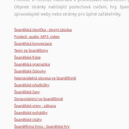
Objevte stránky nabízející poslechová cvičení, hry, š
zpravodajské weby nebo stránky pro úplné začátečníky.
Španělská slovíčka - slovní zásoba
Poslech, audio, MP3, video
Španělská konverzace
Testy ze španělštiny
Španělské fráze
Španělská gramatika
Španělské číslovky
Nepravidelná slovesa ve španělštině
Španělské předložky
Španělské časy
Zpravodajství ve španělštině
Španělské vtipy - zábava
Španělské pohádky
Španělské citáty
Španělština hrou - španělské hry