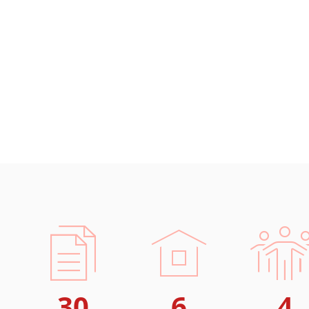
30
6
4