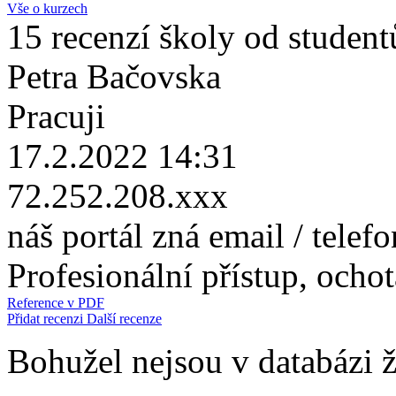
Vše o kurzech
15 recenzí školy od student
Petra Bačovska
Pracuji
17.2.2022 14:31
72.252.208.xxx
náš portál zná email / telef
Profesionální přístup, ocho
Reference v PDF
Přidat recenzi
Další recenze
Bohužel nejsou v databázi ž