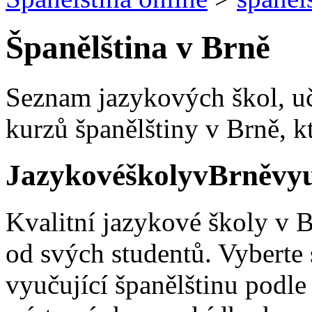
Španělština v Brně
Seznam jazykových škol, uč
kurzů španělštiny v Brně, 
Jazykové
školy
v
Brně
vyu
Kvalitní jazykové školy v B
od svých studentů. Vyberte 
vyučující španělštinu podle