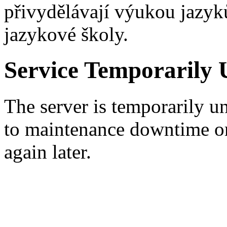
přivydělávají výukou jazyk
jazykové školy.
Service Temporarily 
The server is temporarily u
to maintenance downtime or
again later.