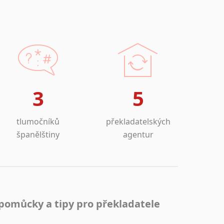
3
5
tlumočníků
překladatelských
španělštiny
agentur
pomůcky a tipy pro překladatele