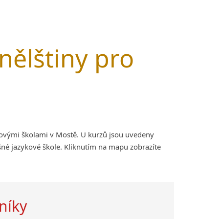
nělštiny pro
kovými školami v Mostě. U kurzů jsou uvedeny
šné jazykové škole. Kliknutím na mapu zobrazíte
níky