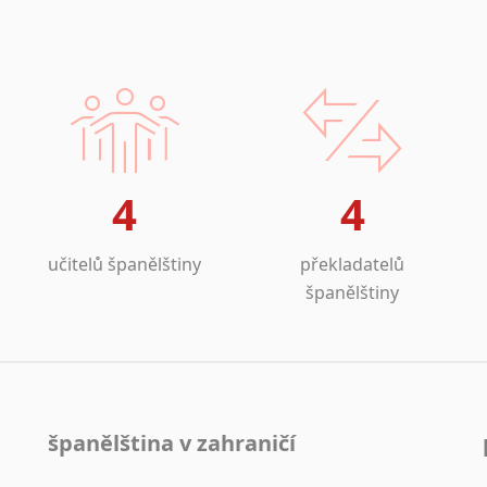
4
4
učitelů španělštiny
překladatelů
španělštiny
španělština v zahraničí