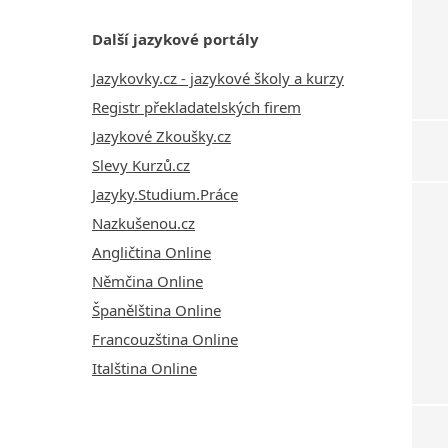
Další jazykové portály
Jazykovky.cz - jazykové školy a kurzy
Registr překladatelských firem
Jazykové Zkoušky.cz
Slevy Kurzů.cz
Jazyky.Studium.Práce
Nazkušenou.cz
Angličtina Online
Němčina Online
Španělština Online
Francouzština Online
Italština Online