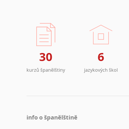
30
6
kurzů španělštiny
jazykových škol
info o španělštině