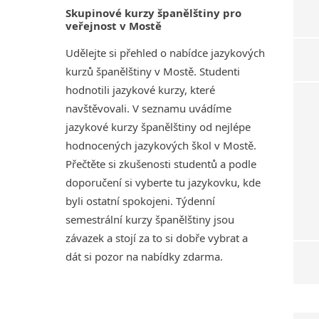
Skupinové kurzy španělštiny pro
veřejnost v Mostě
Udělejte si přehled o nabídce jazykových
kurzů španělštiny v Mostě. Studenti
hodnotili jazykové kurzy, které
navštěvovali. V seznamu uvádíme
jazykové kurzy španělštiny od nejlépe
hodnocených jazykových škol v Mostě.
Přečtěte si zkušenosti studentů a podle
doporučení si vyberte tu jazykovku, kde
byli ostatní spokojeni. Týdenní
semestrální kurzy španělštiny jsou
závazek a stojí za to si dobře vybrat a
dát si pozor na nabídky zdarma.