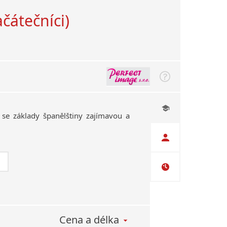
ačátečníci)
se
základy
španělštiny
zajímavou
a
Cena a délka