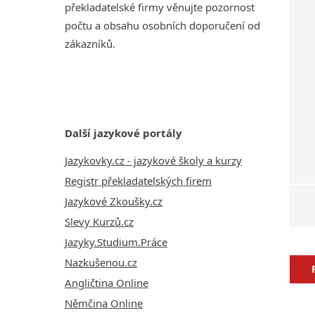
překladatelské firmy věnujte pozornost
počtu a obsahu osobních doporučení od
zákazníků.
Další jazykové portály
Jazykovky.cz - jazykové školy a kurzy
Registr překladatelských firem
Jazykové Zkoušky.cz
Slevy Kurzů.cz
Jazyky.Studium.Práce
Nazkušenou.cz
Angličtina Online
Němčina Online