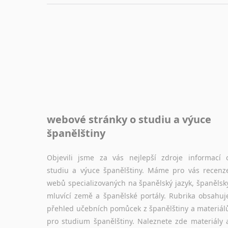
webové stránky o studiu a výuce
španělštiny
Objevili jsme za vás nejlepší zdroje informací 
studiu a výuce španělštiny. Máme pro vás recenz
webů specializovaných na španělský jazyk, španělsk
mluvící země a španělské portály. Rubrika obsahuj
přehled učebních pomůcek z španělštiny a materiál
pro studium španělštiny. Naleznete zde materiály 