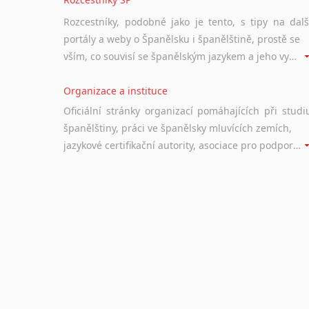
Rozcestníky, podobné jako je tento, s tipy na dalš
portály a weby o Španělsku i španělštině, prostě se
vším, co souvisí se španělským jazykem a jeho využitím.
Organizace a instituce
Oficiální stránky organizací pomáhajících při studi
španělštiny, práci ve španělsky mluvících zemích,
jazykové certifikační autority, asociace pro podporu jazykového vzdělávání ad.