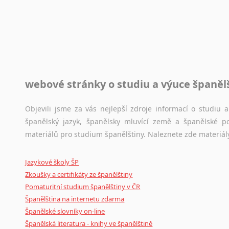
Novořečtina
Toužíte započít překladatelskou dráhu, ale nevíte, jak na 
Oromština
raději kvůli osobnímu perfekcionismu, vlastnosti každému p
Páli
raději zkontrolovat? V takovém případě jste na správném mí
Pandžábština
Paštunština
Jazykové korpusy
Perština
webové stránky o studiu a výuce španěl
Jazykový korpus je elektronický soubor autentických tex
Portugalština
korpusů, jež umožňují třeba vyhledávání slov a slovních spo
Retorománština
původního zdroje textu.
Objevili jsme za vás nejlepší zdroje informací o studiu
Romština
španělský jazyk, španělsky mluvící země a španělské p
Rumunština
Ostatní pomůcky pro překladatele
materiálů pro studium španělštiny. Naleznete zde materiál
Sanskrt
Mix
pomůcek,
jež
mají
potenciál
pomoci
překladateli
v
je
Sinhalština
Jazykové školy ŠP
poradny
a
pravidla
pravopisu
nebo
stylistické
příručky.
Slovinština
Zkoušky a certifikáty ze španělštiny
Somálština
Pomaturitní studium španělštiny v ČR
Sóština
Španělština na internetu zdarma
Srbština
Španělské slovníky on-line
Staroslověnština
Španělská literatura - knihy ve španělštině