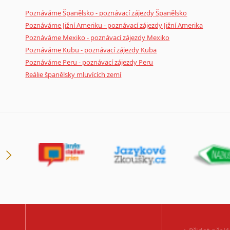
Poznáváme Španělsko - poznávací zájezdy Španělsko
Poznáváme Jižní Ameriku - poznávací zájezdy Jižní Amerika
Poznáváme Mexiko - poznávací zájezdy Mexiko
Poznáváme Kubu - poznávací zájezdy Kuba
Poznáváme Peru - poznávací zájezdy Peru
Reálie španělsky mluvících zemí